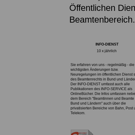
Öffentlichen Die
Beamtenbereich.
INFO-DIENST
10 x jährlich
Sie erfahren von uns - regelmäßig - die
wichtigsten Änderungen bzw.
Neuregelungen im öffentlichen Dienst 
des Beamtenrechts in Bund und Lände
Der INFO-DIENST umfasst auch alle
Publikationen des INFO-SERVICE als
OnlineBücher. Die Infos umfassen neb
dem Bereich "Beamtinnen und Beamte 
Bund und Ländern" auch über die
privatisierten Bereiche von Bahn, Post
Telekom.