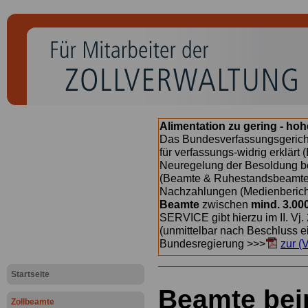
Alimentation zu gering - ho
Das Bundesverfassungsgericht
für verfassungs-widrig erklärt 
Neuregelung der Besoldung b
(Beamte & Ruhestandsbeamte) 
Nachzahlungen (Medienberichte
Beamte
zwischen
mind. 3.00
SERVICE gibt hierzu im II. Vj
(unmittelbar nach Beschluss e
Bundesregierung >>>
zur (
Startseite
Beamte bei
Zollbeamte