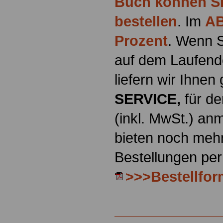
Buch können Sie
bestellen
. Im
AB
Prozent
. Wenn S
auf dem Laufende
liefern wir Ihne
SERVICE,
für de
(inkl. MwSt.) a
bieten noch mehr
Bestellungen per
>>>Bestellfor