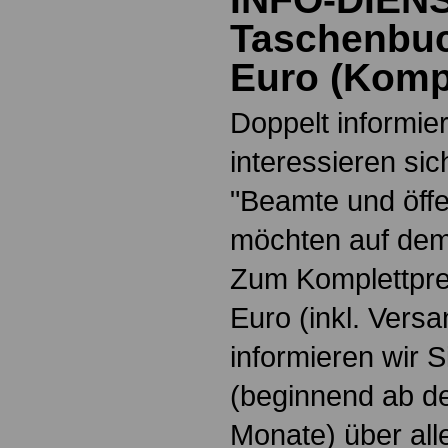
Taschenbuc
Euro
(
Kompl
Doppelt informiert
interessieren si
"Beamte und öffe
möchten auf dem
Zum Komplettpre
Euro
(inkl. Vers
informieren wir 
(beginnend ab d
Monate) über all