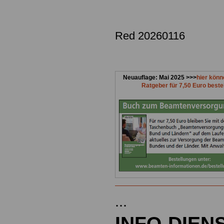
Red 20260116
.
Neuauflage: Mai 2025 >>>
hier könn
Ratgeber für 7,50 Euro beste
...
INFO-DIEN