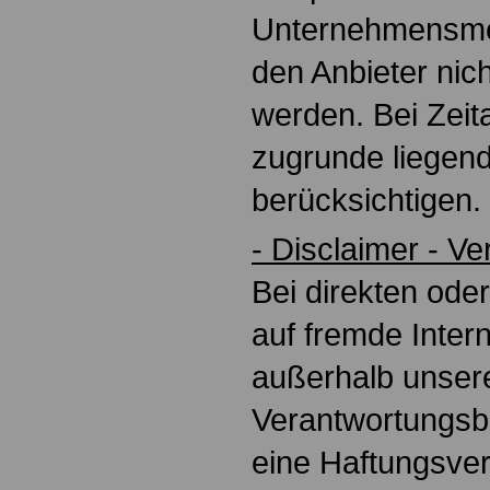
Unternehmensme
den Anbieter nich
werden. Bei Zeit
zugrunde liegend
berücksichtigen.
- Disclaimer - V
Bei direkten ode
auf fremde Intern
außerhalb unser
Verantwortungsbe
eine Haftungsver