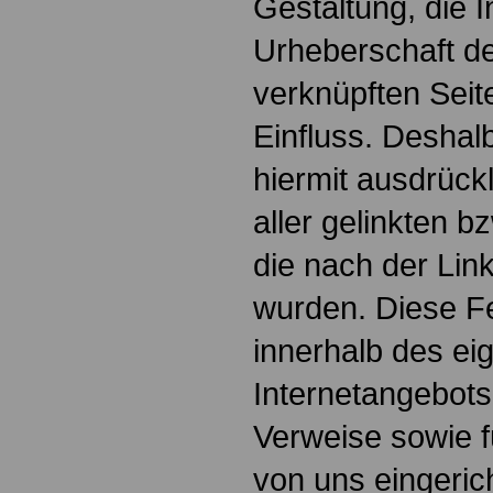
Gestaltung, die I
Urheberschaft de
verknüpften Seit
Einfluss. Deshalb
hiermit ausdrückl
aller gelinkten b
die nach der Lin
wurden. Diese Fes
innerhalb des ei
Internetangebots
Verweise sowie f
von uns eingeric