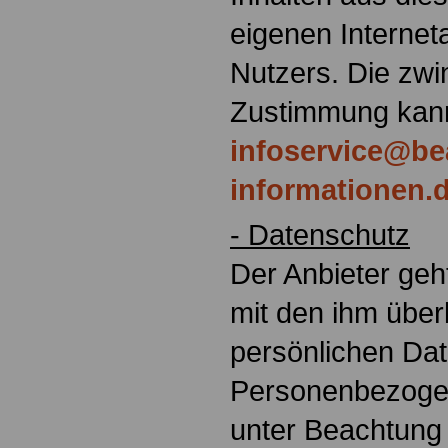
eigenen Interne
Nutzers. Die zwi
Zustimmung kann
infoservice@be
informationen.
- Datenschutz
Der Anbieter geh
mit den ihm übe
persönlichen Da
Personenbezoge
unter Beachtung