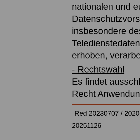
nationalen und 
Datenschutzvorsc
insbesondere de
Teledienstedate
erhoben, verarbe
- Rechtswahl
Es findet aussch
Recht Anwendu
Red 20230707 / 2020
20251126