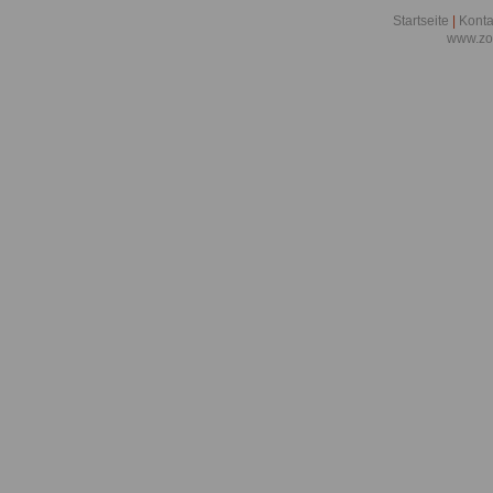
Startseite
|
Konta
www.zo