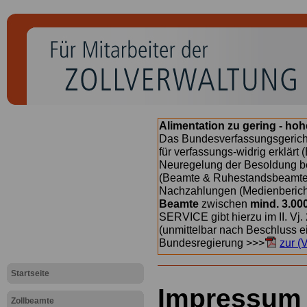
Alimentation zu gering - ho
Das Bundesverfassungsgericht
für verfassungs-widrig erklärt 
Neuregelung der Besoldung b
(Beamte & Ruhestandsbeamte) 
Nachzahlungen (Medienberichte
Beamte
zwischen
mind. 3.00
SERVICE gibt hierzu im II. Vj
(unmittelbar nach Beschluss e
Bundesregierung >>>
zur (
Startseite
Impressum
Zollbeamte