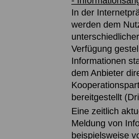
- Informationsan
In der Internetp
werden dem Nutze
unterschiedliche
Verfügung gestell
Informationen s
dem Anbieter dire
Kooperationspart
bereitgestellt (Dr
Eine zeitlich akt
Meldung von Inf
beispielsweise 