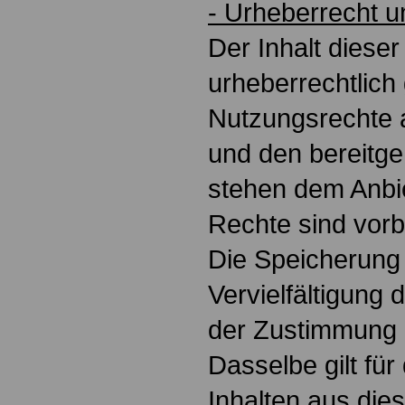
- Urheberrecht 
Der Inhalt dieser
urheberrechtlich
Nutzungsrechte 
und den bereitge
stehen dem Anbie
Rechte sind vorb
Die Speicherung
Vervielfältigung 
der Zustimmung 
Dasselbe gilt fü
Inhalten aus die