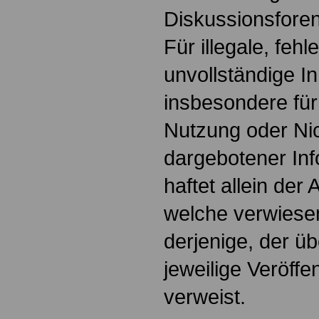
Diskussionsforen
Für illegale, fehl
unvollständige I
insbesondere für
Nutzung oder Nic
dargebotener Inf
haftet allein der 
welche verwiesen
derjenige, der üb
jeweilige Veröffen
verweist.