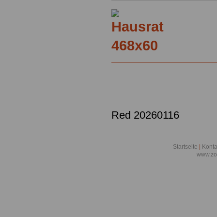
Red 20260116
Startseite
|
Konta
www.zo