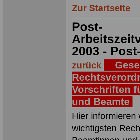
Zur Startseite
Post-
Arbeitszei
2003 - Pos
Geset
zurück
Rechtsverord
Vorschriften 
und Beamte
Hier informieren 
wichtigsten Recht